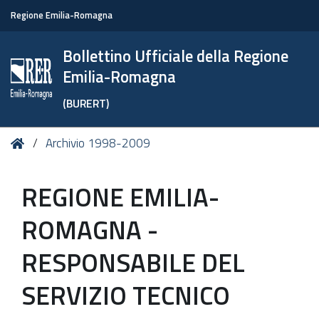
Regione Emilia-Romagna
Bollettino Ufficiale della Regione
Emilia-Romagna
(BURERT)
Tu
Home
Archivio 1998-2009
sei
qui:
REGIONE EMILIA-
ROMAGNA -
RESPONSABILE DEL
SERVIZIO TECNICO