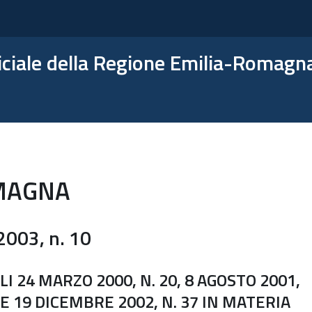
ficiale della Regione Emilia-Romagn
MAGNA
003, n. 10
I 24 MARZO 2000, N. 20, 8 AGOSTO 2001,
 E 19 DICEMBRE 2002, N. 37 IN MATERIA