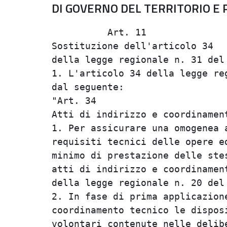
DI GOVERNO DEL TERRITORIO E 
          Art. 11               
Sostituzione dell'articolo 34   
della legge regionale n. 31 del 
1. L'articolo 34 della legge reg
dal seguente:                   
"Art. 34                        
Atti di indirizzo e coordinament
1. Per assicurare una omogenea a
requisiti tecnici delle opere ed
minimo di prestazione delle stes
atti di indirizzo e coordinament
della legge regionale n. 20 del 
2. In fase di prima applicazione
coordinamento tecnico le disposi
volontari contenute nelle delibe