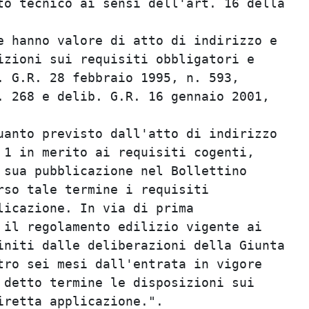
o tecnico ai sensi dell'art. 16 della    
                                         
 hanno valore di atto di indirizzo e     
zioni sui requisiti obbligatori e        
 G.R. 28 febbraio 1995, n. 593,          
 268 e delib. G.R. 16 gennaio 2001,      
                                         
anto previsto dall'atto di indirizzo     
1 in merito ai requisiti cogenti,        
sua pubblicazione nel Bollettino         
so tale termine i requisiti              
icazione. In via di prima                
il regolamento edilizio vigente ai       
niti dalle deliberazioni della Giunta    
ro sei mesi dall'entrata in vigore       
detto termine le disposizioni sui        