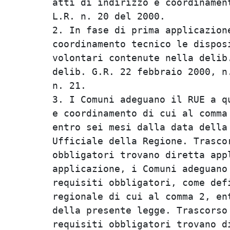
atti di indirizzo e coordinament
L.R. n. 20 del 2000.            
2. In fase di prima applicazione
coordinamento tecnico le disposi
volontari contenute nella delib.
delib. G.R. 22 febbraio 2000, n.
n. 21.                          
3. I Comuni adeguano il RUE a qu
e coordinamento di cui al comma 
entro sei mesi dalla data della 
Ufficiale della Regione. Trascor
obbligatori trovano diretta appl
applicazione, i Comuni adeguano 
requisiti obbligatori, come defi
regionale di cui al comma 2, ent
della presente legge. Trascorso 