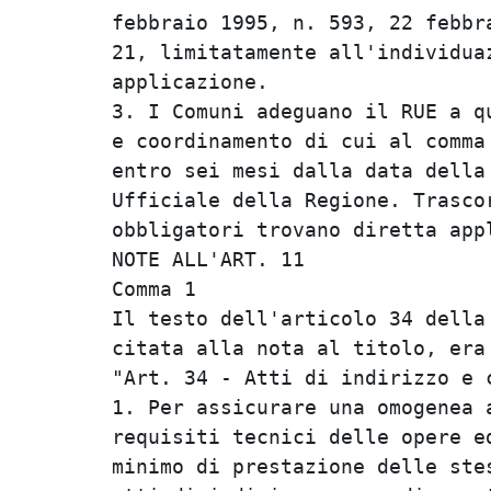
febbraio 1995, n. 593, 22 febbra
21, limitatamente all'individuaz
applicazione.                   
3. I Comuni adeguano il RUE a qu
e coordinamento di cui al comma 
entro sei mesi dalla data della 
Ufficiale della Regione. Trascor
obbligatori trovano diretta appl
NOTE ALL'ART. 11                
Comma 1                         
Il testo dell'articolo 34 della 
citata alla nota al titolo, era 
"Art. 34 - Atti di indirizzo e c
1. Per assicurare una omogenea a
requisiti tecnici delle opere ed
minimo di prestazione delle stes