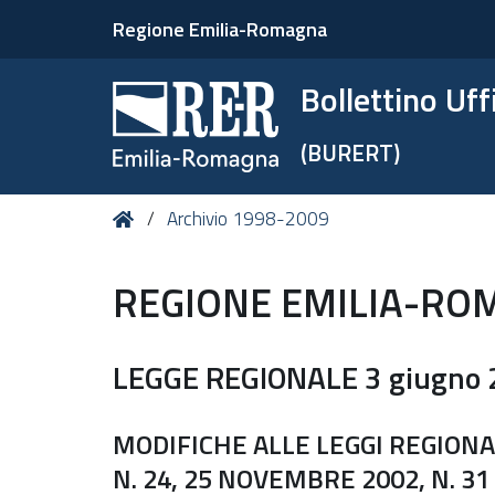
Regione Emilia-Romagna
Bollettino Uf
(BURERT)
Tu
Home
Archivio 1998-2009
sei
qui:
REGIONE EMILIA-RO
LEGGE REGIONALE 3 giugno 2
MODIFICHE ALLE LEGGI REGIONAL
N. 24, 25 NOVEMBRE 2002, N. 31