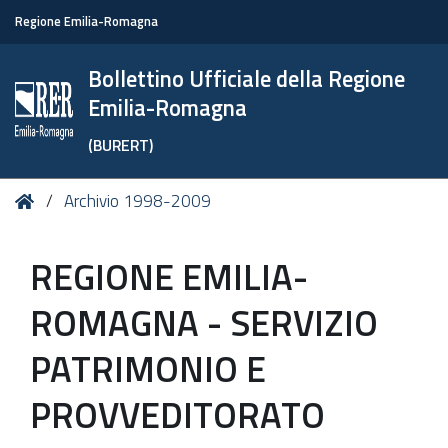
Regione Emilia-Romagna
Bollettino Ufficiale della Regione
Emilia-Romagna
(BURERT)
Tu
Home
Archivio 1998-2009
sei
qui:
REGIONE EMILIA-
ROMAGNA - SERVIZIO
PATRIMONIO E
PROVVEDITORATO