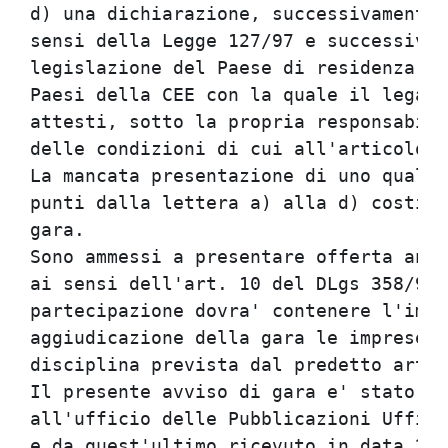
d) una dichiarazione, successivamente 
sensi della Legge 127/97 e successive 
legislazione del Paese di residenza de
Paesi della CEE con la quale il legale
attesti, sotto la propria responsabili
delle condizioni di cui all'articolo 1
La mancata presentazione di uno qualsi
punti dalla lettera a) alla d) costitu
gara.                                 
Sono ammessi a presentare offerta anch
ai sensi dell'art. 10 del DLgs 358/92;
partecipazione dovra' contenere l'impe
aggiudicazione della gara le imprese s
disciplina prevista dal predetto artic
Il presente avviso di gara e' stato in
all'ufficio delle Pubblicazioni Uffici
e da quest'ultimo ricevuto in data 22/