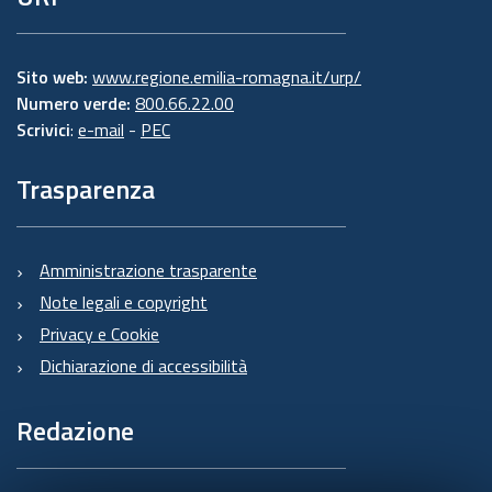
Sito web:
www.regione.emilia-romagna.it/urp/
Numero verde:
800.66.22.00
Scrivici
:
e-mail
-
PEC
Trasparenza
Amministrazione trasparente
Note legali e copyright
Privacy e Cookie
Dichiarazione di accessibilità
Redazione