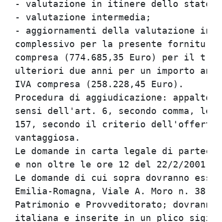
- valutazione in itinere dello stato d
- valutazione intermedia;             
- aggiornamenti della valutazione inte
complessivo per la presente fornitura 
compresa (774.685,35 Euro) per il trie
ulteriori due anni per un importo annu
IVA compresa (258.228,45 Euro).       
Procedura di aggiudicazione: appalto c
sensi dell'art. 6, secondo comma, lett
157, secondo il criterio dell'offerta 
vantaggiosa.                          
Le domande in carta legale di partecip
e non oltre le ore 12 del 22/2/2001.  
Le domande di cui sopra dovranno esser
Emilia-Romagna, Viale A. Moro n. 38 - 
Patrimonio e Provveditorato; dovranno 
italiana e inserite in un plico sigill