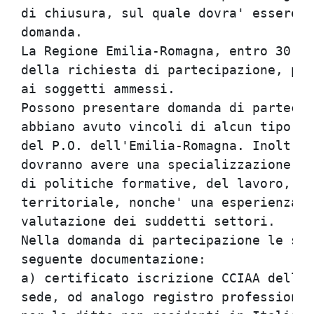
di chiusura, sul quale dovra' essere s
domanda.                              
La Regione Emilia-Romagna, entro 30 gi
della richiesta di partecipazione, pro
ai soggetti ammessi.                  
Possono presentare domanda di partecip
abbiano avuto vincoli di alcun tipo ne
del P.O. dell'Emilia-Romagna. Inoltre,
dovranno avere una specializzazione se
di politiche formative, del lavoro, de
territoriale, nonche' una esperienza c
valutazione dei suddetti settori.     
Nella domanda di partecipazione le soc
seguente documentazione:              
a) certificato iscrizione CCIAA della 
sede, od analogo registro professional