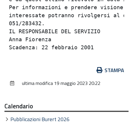
Per informazioni e prendere visione de
interessate potranno rivolgersi al dot
051/283432.                           
IL RESPONSABILE DEL SERVIZIO          
Anna Fiorenza                         
Azioni
STAMPA
sul
ultima modifica
19 maggio 2023 20:22
documento
Calendario
Pubblicazioni Burert 2026