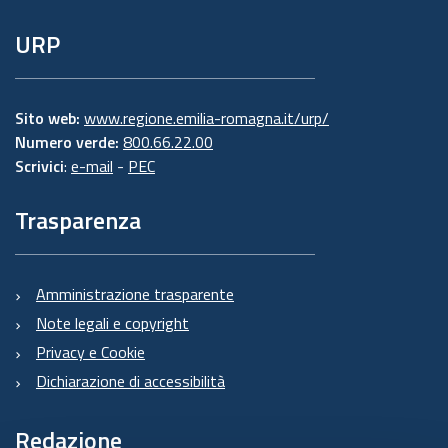
URP
Sito web:
www.regione.emilia-romagna.it/urp/
Numero verde:
800.66.22.00
Scrivici
:
e-mail
-
PEC
Trasparenza
Amministrazione trasparente
Note legali e copyright
Privacy e Cookie
Dichiarazione di accessibilità
Redazione