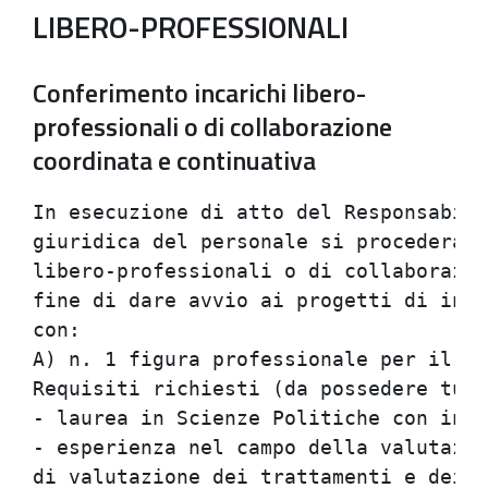
LIBERO-PROFESSIONALI
Conferimento incarichi libero-
professionali o di collaborazione
coordinata e continuativa
In esecuzione di atto del Responsabile del Servizio Gestione                    
giuridica del personale si procedera' all'attivazione di incarichi              
libero-professionali o di collaborazione coordinata e continuativa al           
fine di dare avvio ai progetti di intervento per la lotta alla droga            
con:                                                                            
A) n. 1 figura professionale per il progetto Valutazione                        
Requisiti richiesti (da possedere tutti contemporaneamente):                    
- laurea in Scienze Politiche con indirizzo politico sociale;                   
- esperienza nel campo della valutazione dei SERT (Progetto regionale           
di valutazione dei trattamenti e dei Servizi per le                             
tossicodipendenze, delibera regionale 1905/97).                                 
Durata del rapporto e compenso: il rapporto instaurato avra' durata             
triennale per 3.330 ore complessive e un compenso di Lire 139.860.000           
cosi' distinti per ciascun anno: I anno - 1.500 ore per Lire                    
63.000.000; II anno - 920 ore per Lire 38.640.000; III anno - 910 ore           
per Lire 38.220.000.                                                            
Oggetto dell'incarico: data-entry (raccolta, controllo qualita',                
informatizzazione ed elaborazione dei dati), consulenza ai Servizi,             
creazione e gestione archivio provinciale, reportistica periodica,              
attivita' di ricerca.                                                           
Documentazione da allegare alla domanda:                                        
- diploma di laurea (tale documentazione potra' essere                          
autocertificata);                                                               
- curriculum professionale sottoscritto.                                        
B) n. 1 figura professionale per il progetto Unificazione Centro                
Documentazione                                                                  
Requisiti richiesti (da possedere tutti contemporaneamente):                    
- laurea in Psicologia;                                                         
- iscrizione al relativo Albo professionale;                                    
- esperienza nell'ambito di progetti europei sui trattamenti della              
tossicodipendenza;                                                              
- comprovata capacita' nella redazione e nel coordinamento di testi e           
documenti nell'ambito delle dipendenze patologiche.                             
Durata del rapporto e compenso: il rapporto instaurato avra' durata             
triennale per 1.710 ore complessive e un compenso di Lire 60.000.000            
distinti in parti uguali per ciascun anno (570 ore/anno per 20                  
milioni/anno).                                                                  
Oggetto dell'incarico: acquisizione, analisi e organizzazione del               
materiale scientifico e conseguente diffusione del medesimo ai                  
soggetti interessati (in particolare collegamento con i membri del              
CTT e DDP); partecipazione alle attivita' previste dai progetti                 
europei di interesse del Dipartimento Dipendenze Patologiche.                   
Documentazione da allegare alla domanda:                                        
- diploma di laurea ed iscrizione all'Albo (tale documentazione                 
potra' essere autocertificata);                                                 
- curriculum professionale sottoscritto.                                        
C) n. 1 figura professionale per il progetto Yellow Submarine                   
Requisiti richiesti (da possedere tutti contemporaneamente):                    
- laurea in Psicologia;                                                         
- iscrizione al relativo Albo professionale;                                    
- pregresse esperienze di lavoro con consumatori di nuove droghe e in           
particolare, lavoro con Unita' mobili e presso Centri d'ascolto.                
Durata del rapporto e compenso: il rapporto instaurato avra' durata             
triennale per 1.140 ore complessive e un compenso di Lire 40.000.000            
distinti in parti uguali per ciascun anno (380 ore/anno per                     
13.333.000/anno).                                                               
Oggetto dell'incarico: collaborazione per la realizzazione dei                  
progetti terapeutico-riabilitativi; organizzazione dei momenti di           