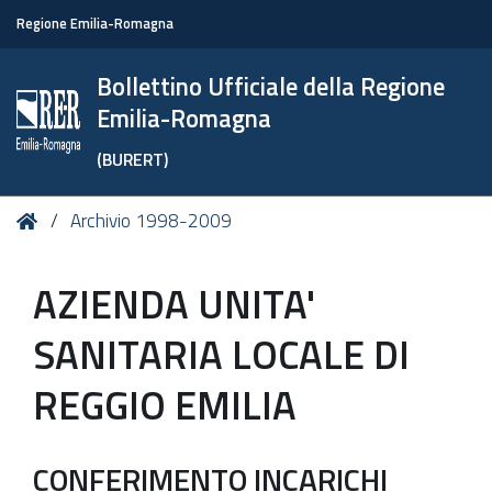
Regione Emilia-Romagna
Bollettino Ufficiale della Regione
Emilia-Romagna
(BURERT)
Tu
Home
Archivio 1998-2009
sei
qui:
AZIENDA UNITA'
SANITARIA LOCALE DI
REGGIO EMILIA
CONFERIMENTO INCARICHI