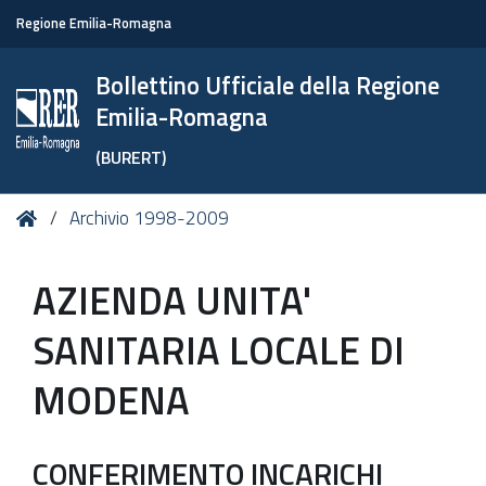
Regione Emilia-Romagna
Bollettino Ufficiale della Regione
Emilia-Romagna
(BURERT)
Tu
Home
Archivio 1998-2009
sei
qui:
AZIENDA UNITA'
SANITARIA LOCALE DI
MODENA
CONFERIMENTO INCARICHI