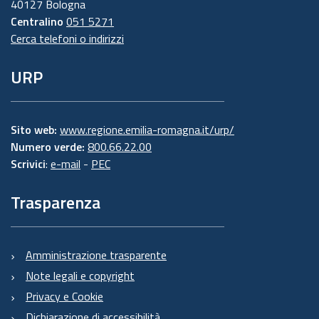
40127 Bologna
Centralino
051 5271
Cerca telefoni o indirizzi
URP
Sito web:
www.regione.emilia-romagna.it/urp/
Numero verde:
800.66.22.00
Scrivici
:
e-mail
-
PEC
Trasparenza
Amministrazione trasparente
Note legali e copyright
Privacy e Cookie
Dichiarazione di accessibilità